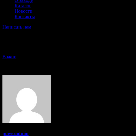
О заводе
Каталог
Новости
Контакты
Написать нам
Каталог продукции
Важно
Авг 23, 2024
Скоро на нашем сайте появится актуальный каталог выпускае
poweradmin